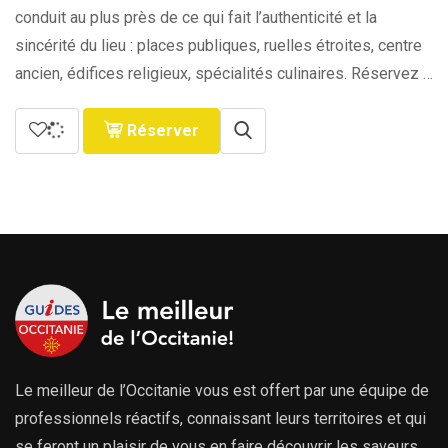
conduit au plus près de ce qui fait l’authenticité et la
sincérité du lieu : places publiques, ruelles étroites, centre
ancien, édifices religieux, spécialités culinaires. Réservez …
Réserver
Le meilleur de l’Occitanie vous est offert par une équipe de
professionnels réactifs, connaissant leurs territoires et qui
se feront un plaisir de vous en faire découvrir les saveurs