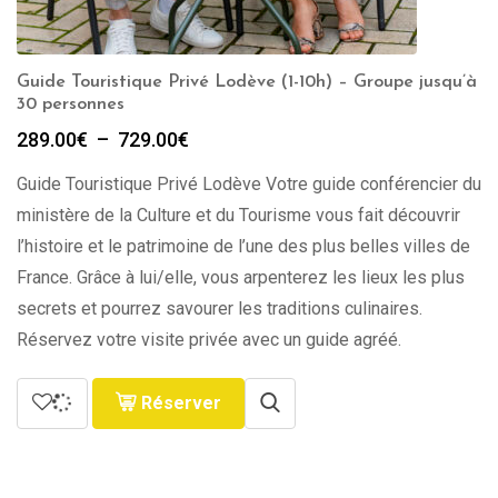
Guide Touristique Privé Lodève (1-10h) – Groupe jusqu’à
30 personnes
Plage
289.00
€
–
729.00
€
de
Guide Touristique Privé Lodève Votre guide conférencier du
prix :
289.00€
ministère de la Culture et du Tourisme vous fait découvrir
à
l’histoire et le patrimoine de l’une des plus belles villes de
729.00€
France. Grâce à lui/elle, vous arpenterez les lieux les plus
secrets et pourrez savourer les traditions culinaires.
Réservez votre visite privée avec un guide agréé.
Réserver