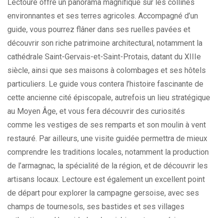
Lectoure offre un panorama magnifique sur les collines
environnantes et ses terres agricoles. Accompagné d’un
guide, vous pourrez flâner dans ses ruelles pavées et
découvrir son riche patrimoine architectural, notamment la
cathédrale Saint-Gervais-et-Saint-Protais, datant du XIIIe
siècle, ainsi que ses maisons à colombages et ses hôtels
particuliers. Le guide vous contera l’histoire fascinante de
cette ancienne cité épiscopale, autrefois un lieu stratégique
au Moyen Âge, et vous fera découvrir des curiosités
comme les vestiges de ses remparts et son moulin à vent
restauré. Par ailleurs, une visite guidée permettra de mieux
comprendre les traditions locales, notamment la production
de l’armagnac, la spécialité de la région, et de découvrir les
artisans locaux. Lectoure est également un excellent point
de départ pour explorer la campagne gersoise, avec ses
champs de tournesols, ses bastides et ses villages