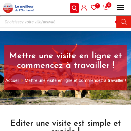
0
0
Mettre une visite en ligne et
commencez à travailler !
Accueil
Mettre une visite en ligne et commencez à travailler !
Editer une visite est simple et