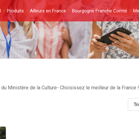
l
Produits
Ailleurs en France
Bourgogne Franche Comté
Me
du Ministère de la Culture- Choisissez le meilleur de la France !