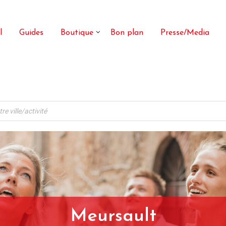
l
Guides
Boutique
Bon plan
Presse/Media
Meursault