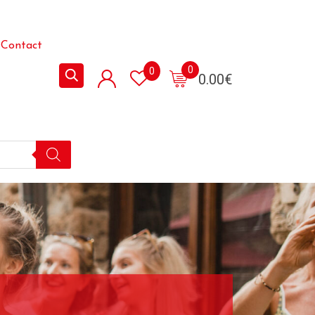
Contact
0
0
0.00
€