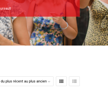
ursault