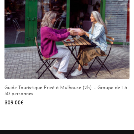
Guide Touristique Privé à Mulhouse (2h) – Groupe de 1 à
30 personnes
309.00
€