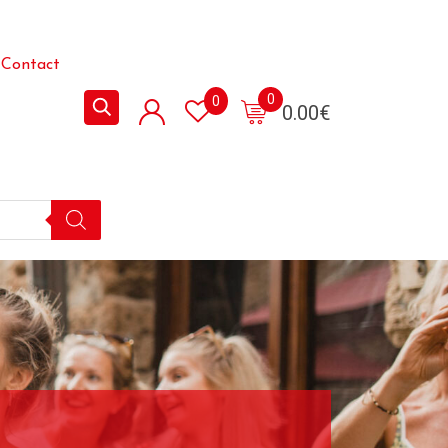
Contact
0
0
0.00
€