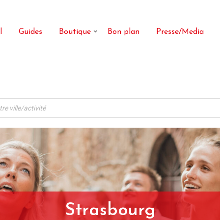
l
Guides
Boutique
Bon plan
Presse/Media
Strasbourg