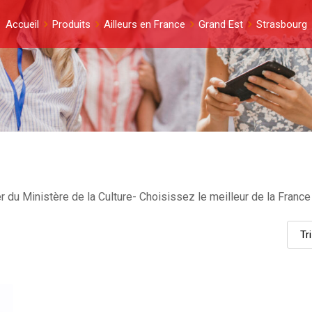
Accueil
Produits
Ailleurs en France
Grand Est
Strasbourg
 du Ministère de la Culture- Choisissez le meilleur de la France