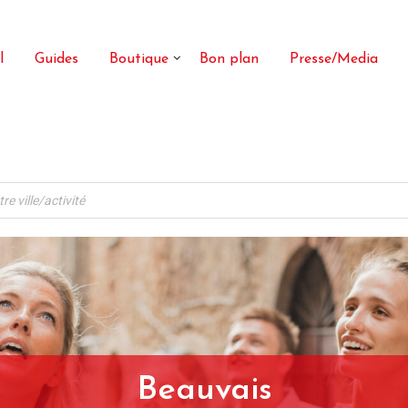
l
Guides
Boutique
Bon plan
Presse/Media
Beauvais