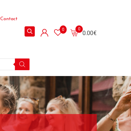
Contact
0
0
0.00
€