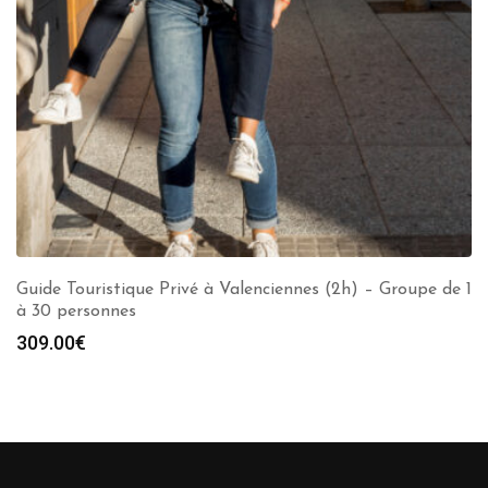
Guide Touristique Privé à Valenciennes (2h) – Groupe de 1
à 30 personnes
309.00
€