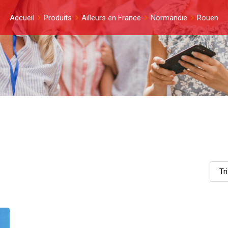
Accueil
Produits
Ailleurs en France
Normandie
Rouen