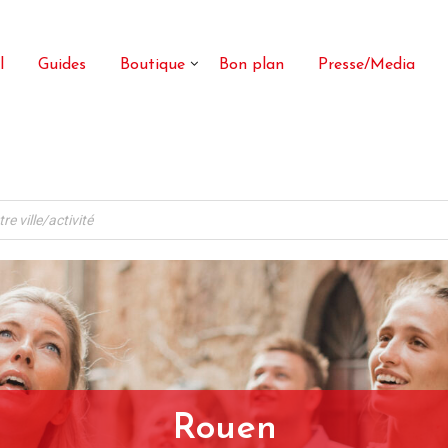
l
Guides
Boutique
Bon plan
Presse/Media
Rouen