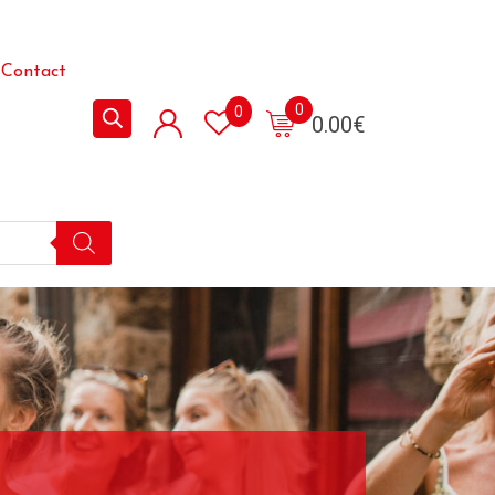
Contact
0
0
0.00
€