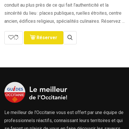
conduit au plus près de ce qui fait l’authenticité et la
sincérité du lieu : places publiques, ruelles étroites, centre
ancien, édifices religieux, spécialités culinaires. Réservez …
Réserver
Le meilleur de l’Occitanie vous est offert par une équipe de
professionnels réactifs, connaissant leurs territoires et qui
se feront un plaisir de vous en faire découvrir les saveurs