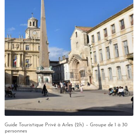
Guide Touristique Privé à Arles (2h) – Groupe de 1 à 30
personnes