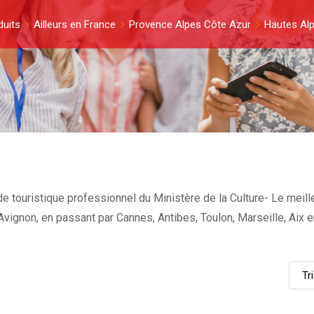
duits
Ailleurs en France
Provence Alpes Côte Azur
Hautes Al
e touristique professionnel du Ministère de la Culture- Le meille
et Avignon, en passant par Cannes, Antibes, Toulon, Marseille, Ai