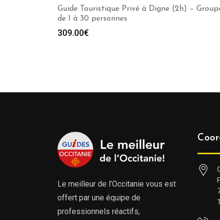
Guide Touristique Privé à Digne (2h) – Group
de 1 à 30 personnes
309.00
€
Coor
Le meilleur de l’Occitanie vous est
offert par une équipe de
professionnels réactifs,