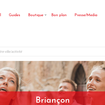
l
Guides
Boutique
Bon plan
Presse/Media
Briançon