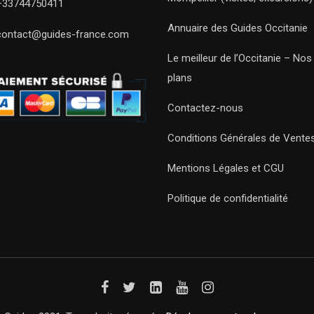
+33744750411
Annuaire des Guides Occitanie
contact@guides-france.com
Le meilleur de l’Occitanie – No
plans
Contactez-nous
Conditions Générales de Vente
Mentions Légales et CGU
Politique de confidentialité