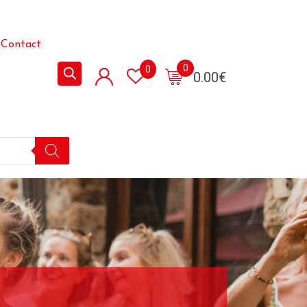
Contact
0
0
0.00
€