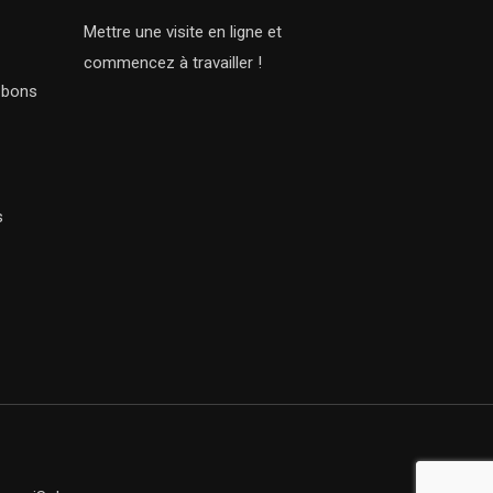
Mettre une visite en ligne et
commencez à travailler !
s bons
s