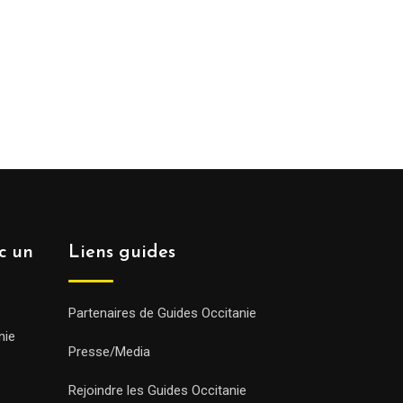
ec un
Liens guides
Partenaires de Guides Occitanie
nie
Presse/Media
Rejoindre les Guides Occitanie