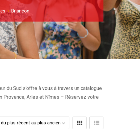
pes
Briançon
ur du Sud s’offre à vous à travers un catalogue
x en Provence, Arles et Nîmes – Réservez votre