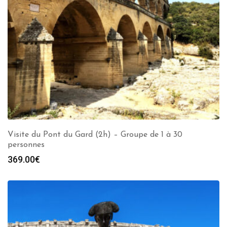
Visite du Pont du Gard (2h) – Groupe de 1 à 30
personnes
369.00
€