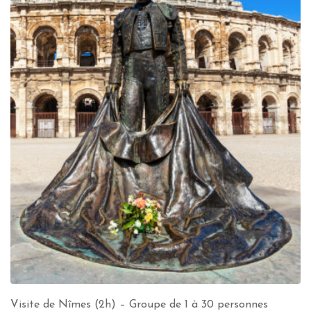
Visite de Nîmes (2h) – Groupe de 1 à 30 personnes