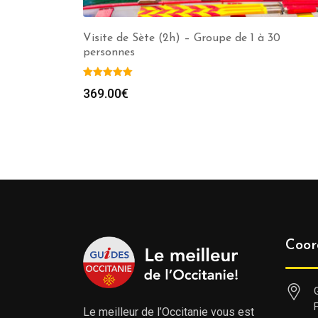
Visite de Sète (2h) – Groupe de 1 à 30
personnes
369.00
€
Coor
Le meilleur de l’Occitanie vous est