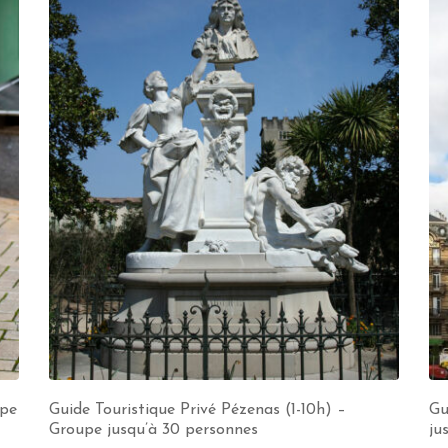
upe
Guide Touristique Privé Pézenas (1-10h) –
Gu
Groupe jusqu’à 30 personnes
ju