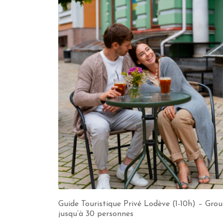
Guide Touristique Privé Lodève (1-10h) – Gro
jusqu’à 30 personnes