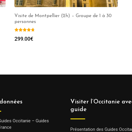
Visite de Montpellier (2h) – Groupe de 1 à 30
personnes
299.00
€
données
Visiter l’Occitanie av
guide
Guides Occitanie – Guides
France
Présentation des Guides Occita