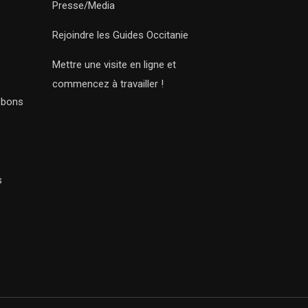
Presse/Media
Rejoindre les Guides Occitanie
Mettre une visite en ligne et
commencez à travailler !
s bons
s