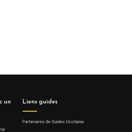
ec un
Liens guides
Partenaires de Guides Occitanie
nie