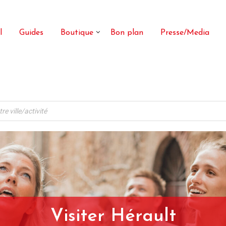
l
Guides
Boutique
Bon plan
Presse/Media
Visiter Hérault