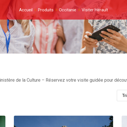
Accueil
Produits
Occitanie
Visiter Hérault
nistère de la Culture – Réservez votre visite guidée pour découvr