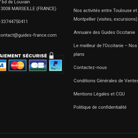
7 bd de Louvain
13008 MARSEILLE (FRANCE)
Nos activités entre Toulouse et
Montpellier (visites, excursions)
+33744750411
Annuaire des Guides Occitanie
contact@guides-france.com
Le meilleur de l’Occitanie – No
plans
Contactez-nous
Conditions Générales de Vente
Mentions Légales et CGU
Politique de confidentialité