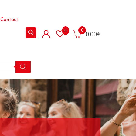
Contact
0
0
0.00
€