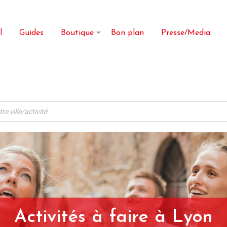
l
Guides
Boutique
Bon plan
Presse/Media
Activités à faire à Lyon