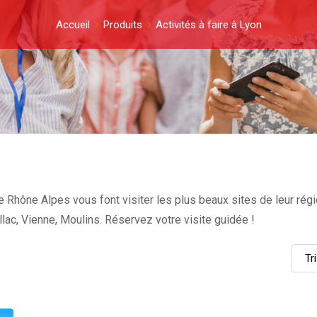
Accueil
Produits
Activités à faire à Lyon
e Rhône Alpes vous font visiter les plus beaux sites de leur régi
llac, Vienne, Moulins. Réservez votre visite guidée !