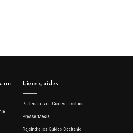
ec un
Liens guides
Partenaires de Guides Occitanie
nie
Presse/Media
Rejoindre les Guides Occitanie