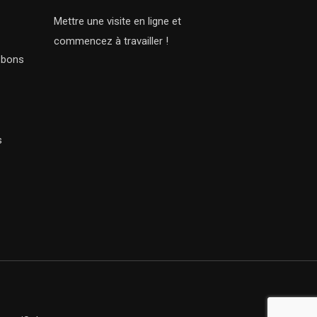
Mettre une visite en ligne et
commencez à travailler !
s bons
s