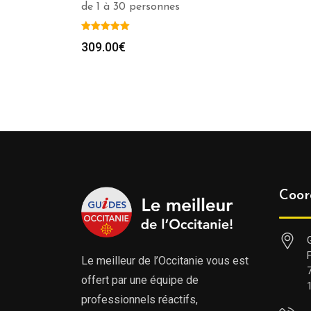
de 1 à 30 personnes
309.00
€
Coor
Le meilleur de l’Occitanie vous est
offert par une équipe de
professionnels réactifs,