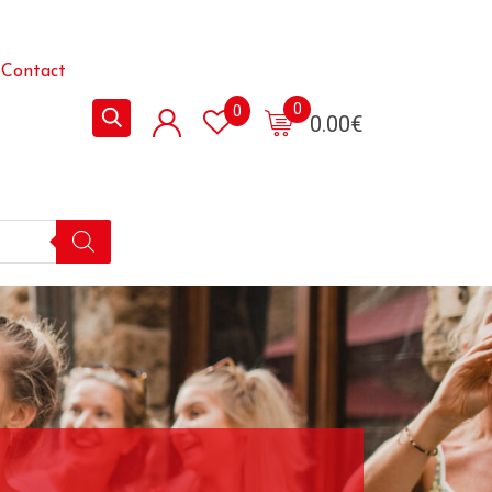
Contact
0
0
0.00
€