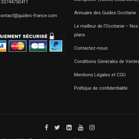
+33744750411
Annuaire des Guides Occitanie
contact@guides-france.com
Le meilleur de l’Occitanie – No
plans
Contactez-nous
Conditions Générales de Vente
Mentions Légales et CGU
Politique de confidentialité