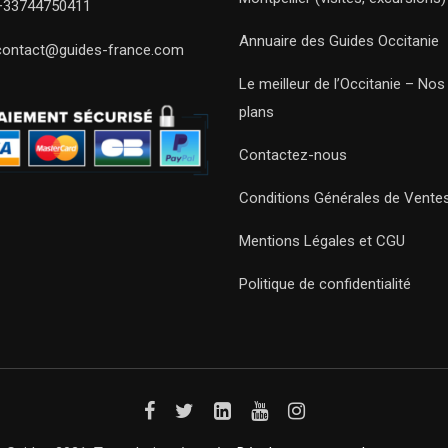
+33744750411
Annuaire des Guides Occitanie
contact@guides-france.com
Le meilleur de l’Occitanie – No
plans
Contactez-nous
Conditions Générales de Vente
Mentions Légales et CGU
Politique de confidentialité