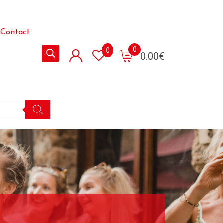
Contact
0
0
0.00
€