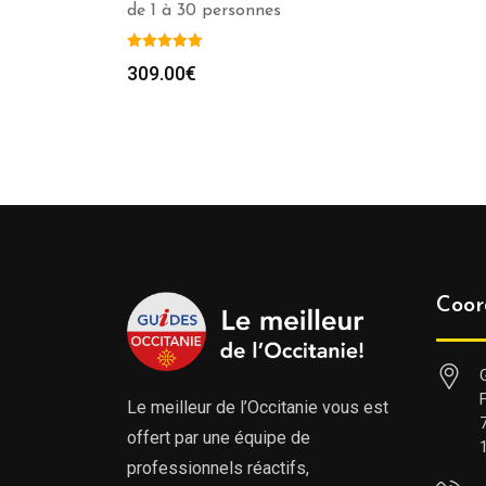
de 1 à 30 personnes
309.00
€
Coor
Le meilleur de l’Occitanie vous est
offert par une équipe de
professionnels réactifs,