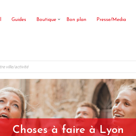
l
Guides
Boutique
Bon plan
Presse/Media
Choses à faire à Lyon