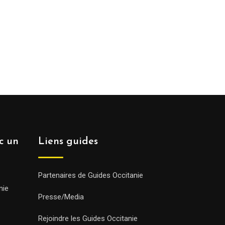
ec un
Liens guides
Partenaires de Guides Occitanie
nie
Presse/Media
Rejoindre les Guides Occitanie