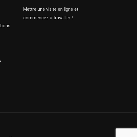
Mettre une visite en ligne et
commencez à travailler !
s bons
s