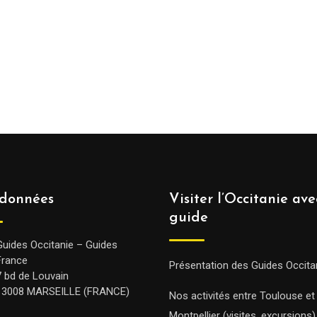
données
Visiter l’Occitanie av
guide
Guides Occitanie – Guides
France
Présentation des Guides Occita
7 bd de Louvain
13008 MARSEILLE (FRANCE)
Nos activités entre Toulouse et
Montpellier (visites, excursions)