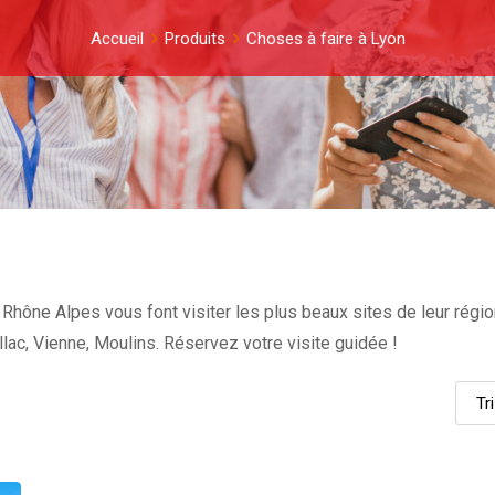
Accueil
Produits
Choses à faire à Lyon
hône Alpes vous font visiter les plus beaux sites de leur région
llac, Vienne, Moulins. Réservez votre visite guidée !