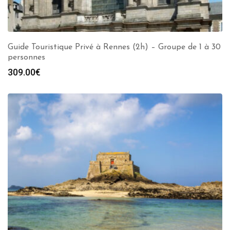
Guide Touristique Privé à Rennes (2h) – Groupe de 1 à 30
personnes
309.00
€