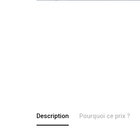
Description
Pourquoi ce prix ?