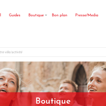
l
Guides
Boutique
Bon plan
Presse/Media
Boutique