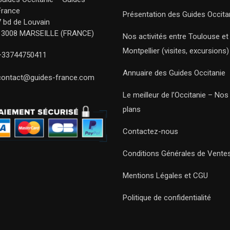
France
Présentation des Guides Occita
7 bd de Louvain
13008 MARSEILLE (FRANCE)
Nos activités entre Toulouse et
Montpellier (visites, excursions)
+33744750411
Annuaire des Guides Occitanie
contact@guides-france.com
Le meilleur de l’Occitanie – No
plans
Contactez-nous
Conditions Générales de Vente
Mentions Légales et CGU
Politique de confidentialité