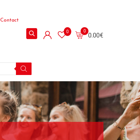
Contact
0
0
0.00
€