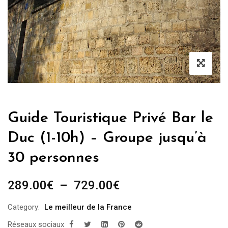
Guide Touristique Privé Bar le
Duc (1-10h) – Groupe jusqu’à
30 personnes
Plage
289.00
€
–
729.00
€
de
Category:
Le meilleur de la France
prix :
Réseaux sociaux
289.00€