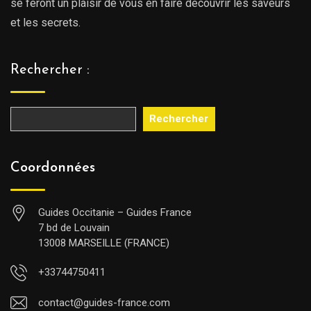
se feront un plaisir de vous en faire découvrir les saveurs
et les secrets.
Rechercher :
Rechercher
Coordonnées
Guides Occitanie – Guides France
7 bd de Louvain
13008 MARSEILLE (FRANCE)
+33744750411
contact@guides-france.com