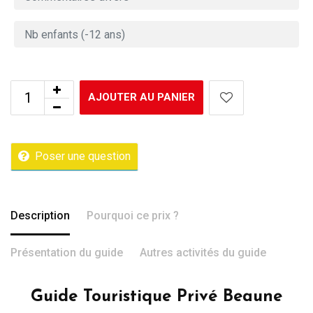
AJOUTER AU PANIER
Poser une question
Description
Pourquoi ce prix ?
Présentation du guide
Autres activités du guide
Guide Touristique Privé Beaune