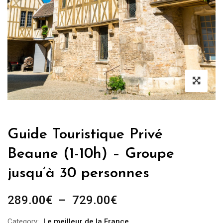
Guide Touristique Privé
Beaune (1-10h) – Groupe
jusqu’à 30 personnes
Plage
289.00
€
–
729.00
€
de
Category:
Le meilleur de la France