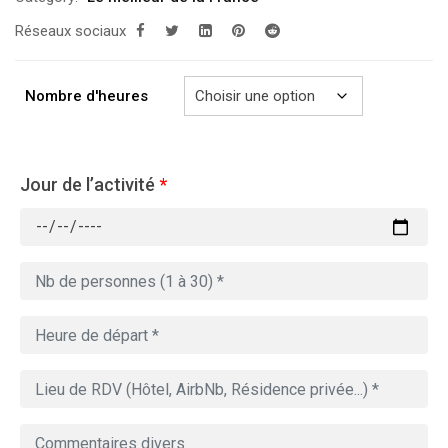
prix :
Réseaux sociaux
289.00€
à
729.00€
Nombre d'heures
Jour de l’activité
*