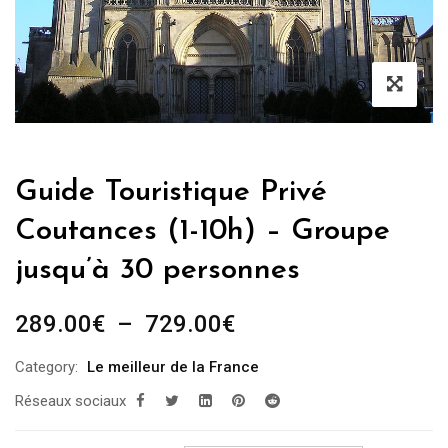
Guide Touristique Privé
Coutances (1-10h) – Groupe
jusqu’à 30 personnes
Plage
289.00
€
–
729.00
€
de
Category:
Le meilleur de la France
prix :
Réseaux sociaux
289.00€
à