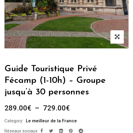
Guide Touristique Privé
Fécamp (1-10h) – Groupe
jusqu’à 30 personnes
Plage
289.00
€
–
729.00
€
de
Category:
Le meilleur de la France
prix :
Réseaux sociaux
289.00€