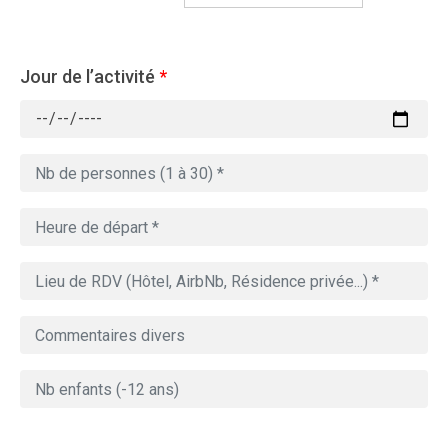
Jour de l’activité
*