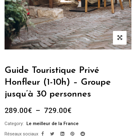
Guide Touristique Privé
Honfleur (1-10h) – Groupe
jusqu’à 30 personnes
Plage
289.00
€
–
729.00
€
de
Category:
Le meilleur de la France
prix :
Réseaux sociaux
289.00€