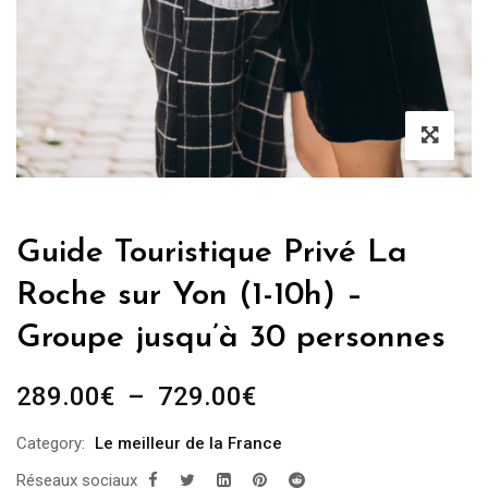
Guide Touristique Privé La
Roche sur Yon (1-10h) –
Groupe jusqu’à 30 personnes
Plage
289.00
€
–
729.00
€
de
Category:
Le meilleur de la France
prix :
Réseaux sociaux
289.00€