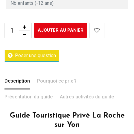
AJOUTER AU PANIER
Poser une question
Description
Pourquoi ce prix ?
Présentation du guide
Autres activités du guide
Guide Touristique Privé La Roche
sur Yon