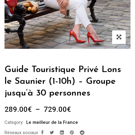
Guide Touristique Privé Lons
le Saunier (1-10h) – Groupe
jusqu’à 30 personnes
Plage
289.00
€
–
729.00
€
de
Category:
Le meilleur de la France
prix :
Réseaux sociaux
289.00€