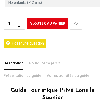
AJOUTER AU PANIER
Poser une question
Description
Pourquoi ce prix ?
Présentation du guide
Autres activités du guide
Guide Touristique Privé Lons le
Saunier