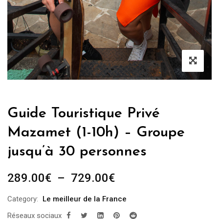
Guide Touristique Privé
Mazamet (1-10h) – Groupe
jusqu’à 30 personnes
Plage
289.00
€
–
729.00
€
de
Category:
Le meilleur de la France
prix :
Réseaux sociaux
289.00€