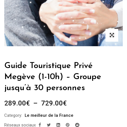
Guide Touristique Privé
Megève (1-10h) – Groupe
jusqu’à 30 personnes
Plage
289.00
€
–
729.00
€
de
Category:
Le meilleur de la France
prix :
Réseaux sociaux
289.00€