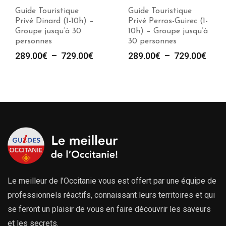
Guide Touristique
Guide Touristique
Privé Dinard (1-10h) –
Privé Perros-Guirec (1-
Groupe jusqu’à 30
10h) – Groupe jusqu’à
personnes
30 personnes
Plage
Plag
289.00
€
–
729.00
€
289.00
€
–
729.00
€
de
de
prix :
prix :
289.00€
289.
à
à
729.00€
729.
Le meilleur de l’Occitanie vous est offert par une équipe de
professionnels réactifs, connaissant leurs territoires et qui
se feront un plaisir de vous en faire découvrir les saveurs
et les secrets.