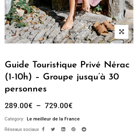
Guide Touristique Privé Nérac
(1-10h) – Groupe jusqu’à 30
personnes
Plage
289.00
€
–
729.00
€
de
Category:
Le meilleur de la France
prix :
Réseaux sociaux
289.00€