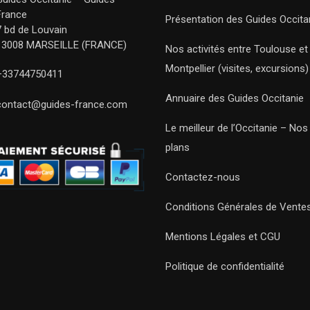
France
Présentation des Guides Occita
7 bd de Louvain
13008 MARSEILLE (FRANCE)
Nos activités entre Toulouse et
Montpellier (visites, excursions)
+33744750411
Annuaire des Guides Occitanie
contact@guides-france.com
Le meilleur de l’Occitanie – No
plans
Contactez-nous
Conditions Générales de Vente
Mentions Légales et CGU
Politique de confidentialité