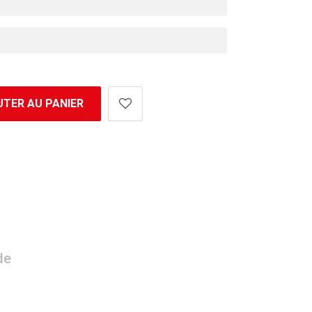
TER AU PANIER
de