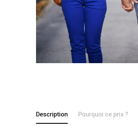
Description
Pourquoi ce prix ?