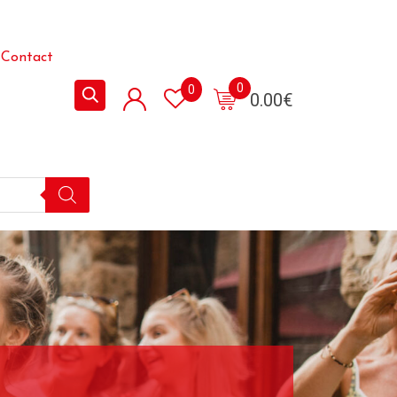
Contact
0
0
0.00
€