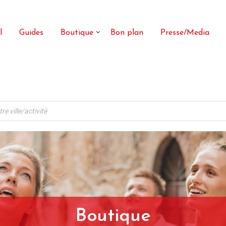
l
Guides
Boutique
Bon plan
Presse/Media
Boutique