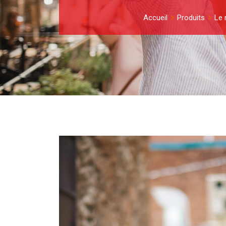
Accueil
Produits
Le 