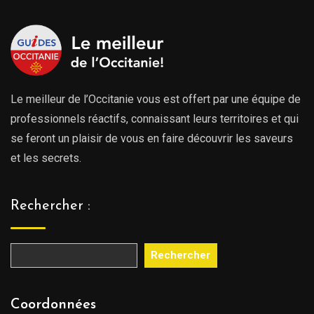
729.00€
729.
Le meilleur de l’Occitanie vous est offert par une équipe de
professionnels réactifs, connaissant leurs territoires et qui
se feront un plaisir de vous en faire découvrir les saveurs
et les secrets.
Rechercher :
Rechercher
Coordonnées