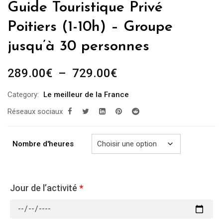
Guide Touristique Privé
Poitiers (1-10h) – Groupe
jusqu’à 30 personnes
Plage
289.00
€
–
729.00
€
de
Category:
Le meilleur de la France
prix :
Réseaux sociaux
289.00€
à
729.00€
Nombre d'heures
Jour de l’activité
*