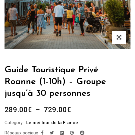
Guide Touristique Privé
Roanne (1-10h) – Groupe
jusqu’à 30 personnes
Plage
289.00
€
–
729.00
€
de
Category:
Le meilleur de la France
prix :
Réseaux sociaux
289.00€