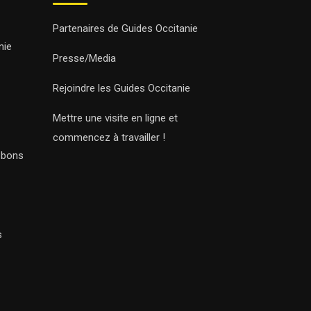
Partenaires de Guides Occitanie
nie
Presse/Media
Rejoindre les Guides Occitanie
Mettre une visite en ligne et
commencez à travailler !
s bons
s