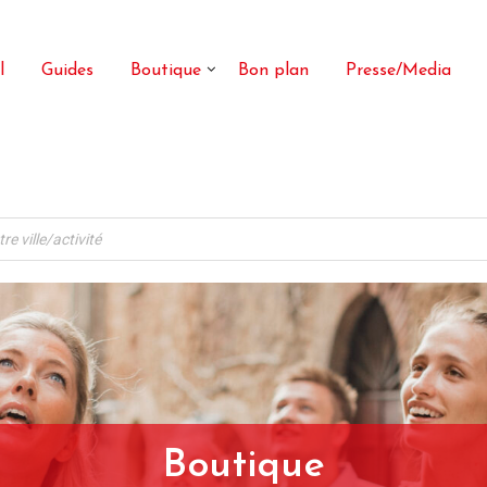
l
Guides
Boutique
Bon plan
Presse/Media
Boutique