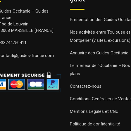
guide
Guides Occitanie – Guides
France
Présentation des Guides Occita
7 bd de Louvain
13008 MARSEILLE (FRANCE)
Nos activités entre Toulouse et
Montpellier (visites, excursions)
+33744750411
Annuaire des Guides Occitanie
contact@guides-france.com
Le meilleur de l’Occitanie – No
plans
Contactez-nous
Conditions Générales de Vente
Mentions Légales et CGU
Politique de confidentialité