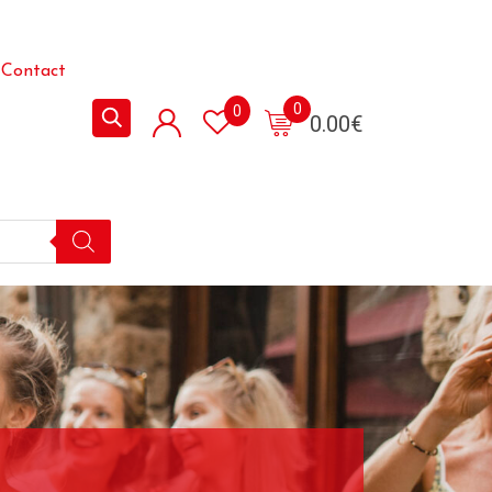
Contact
0
0
0.00
€