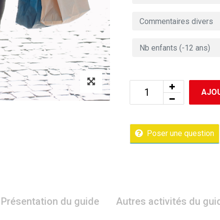
AJOU
Poser une question
Présentation du guide
Autres activités du gui