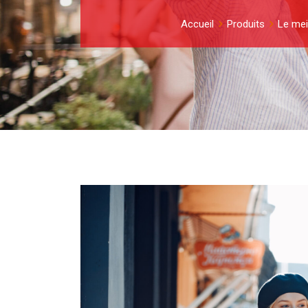
Accueil
Produits
Le mei