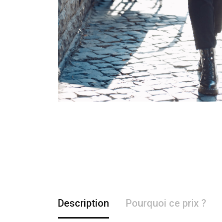
Description
Pourquoi ce prix ?