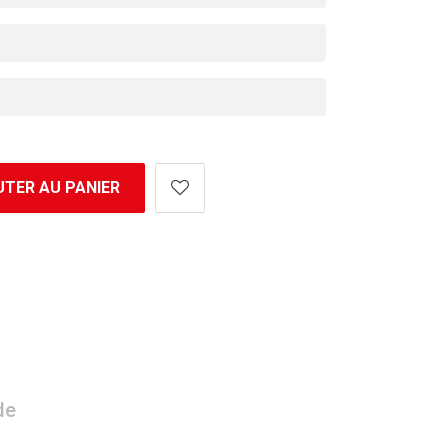
TER AU PANIER
de