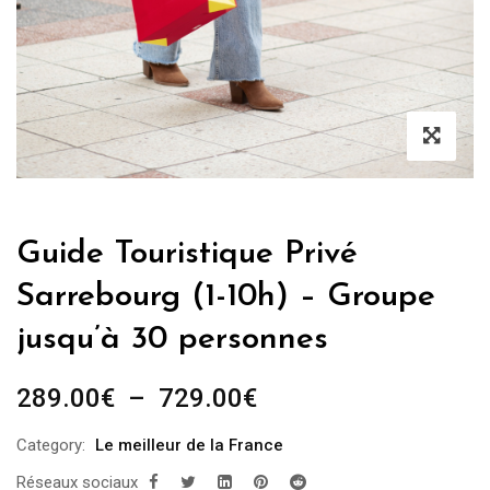
Guide Touristique Privé
Sarrebourg (1-10h) – Groupe
jusqu’à 30 personnes
Plage
289.00
€
–
729.00
€
de
Category:
Le meilleur de la France
prix :
Réseaux sociaux
289.00€