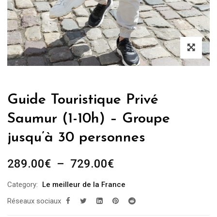
Guide Touristique Privé
Saumur (1-10h) – Groupe
jusqu’à 30 personnes
Plage
289.00
€
–
729.00
€
de
Category:
Le meilleur de la France
prix :
Réseaux sociaux
289.00€