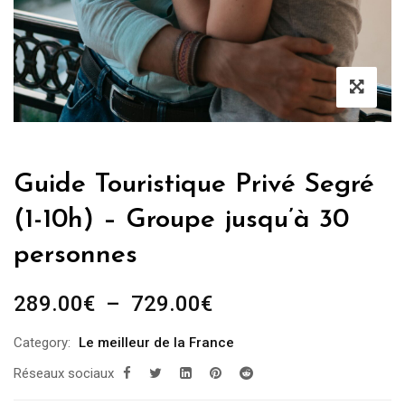
Guide Touristique Privé Segré
(1-10h) – Groupe jusqu’à 30
personnes
Plage
289.00
€
–
729.00
€
de
Category:
Le meilleur de la France
prix :
Réseaux sociaux
289.00€
à