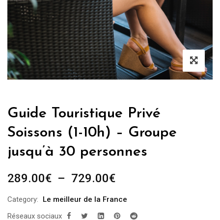
Guide Touristique Privé
Soissons (1-10h) – Groupe
jusqu’à 30 personnes
Plage
289.00
€
–
729.00
€
de
Category:
Le meilleur de la France
prix :
Réseaux sociaux
289.00€