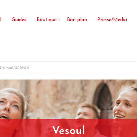
l
Guides
Boutique
Bon plan
Presse/Media
Vesoul