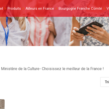
il
Produits
Ailleurs en France
Bourgogne Franche Comté
V
Ministère de la Culture- Choisissez le meilleur de la France !