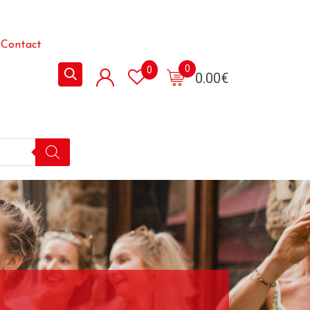
Contact
0
0
0.00
€