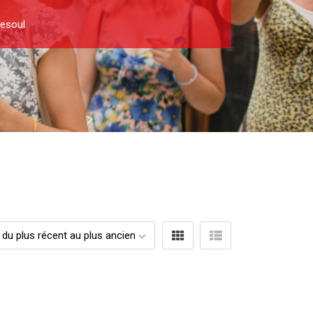
esoul