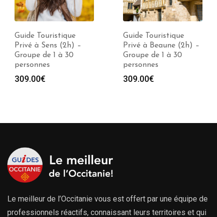
Guide Touristique
Guide Touristique
Privé à Beaune (2h) –
Privé à Montbard
Groupe de 1 à 30
(2h) – Groupe de 1 à
personnes
30 personnes
309.00
€
309.00
€
Le meilleur de l’Occitanie vous est offert par une équipe de
professionnels réactifs, connaissant leurs territoires et qui