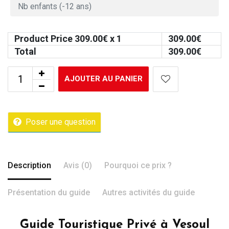
Product Price
309.00
€ x 1
309.00
€
Total
309.00
€
AJOUTER AU PANIER
Poser une question
Description
Avis (0)
Pourquoi ce prix ?
Présentation du guide
Autres activités du guide
Guide Touristique Privé à Vesoul