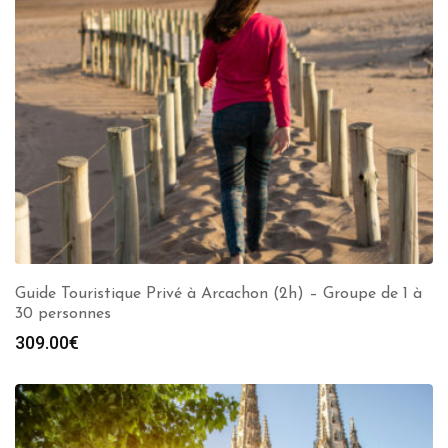
Guide Touristique Privé à Arcachon (2h) – Groupe de 1 à
30 personnes
309.00
€