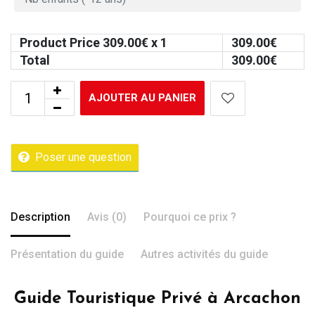
Product Price
309.00
€ x 1
309.00
€
Total
309.00
€
AJOUTER AU PANIER
Poser une question
Description
Avis (0)
Pourquoi ce prix ?
Présentation du guide
Autres activités du guide
Guide Touristique Privé à Arcachon