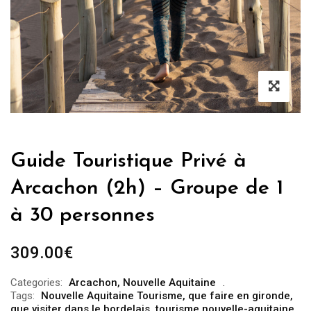
Guide Touristique Privé à
Arcachon (2h) – Groupe de 1
à 30 personnes
309.00
€
Categories:
Arcachon
,
Nouvelle Aquitaine
Tags:
Nouvelle Aquitaine Tourisme
,
que faire en gironde
,
que visiter dans le bordelais
,
tourisme nouvelle-aquitaine
,