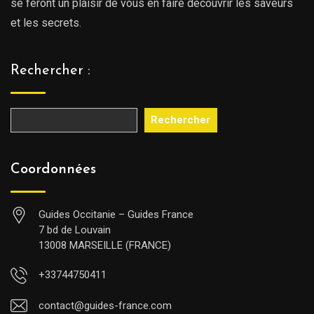
se feront un plaisir de vous en faire découvrir les saveurs
et les secrets.
Rechercher :
Rechercher
Coordonnées
Guides Occitanie – Guides France
7 bd de Louvain
13008 MARSEILLE (FRANCE)
+33744750411
contact@guides-france.com