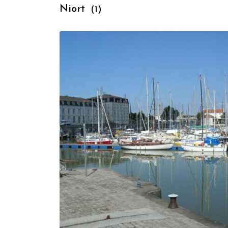
Niort
(1)