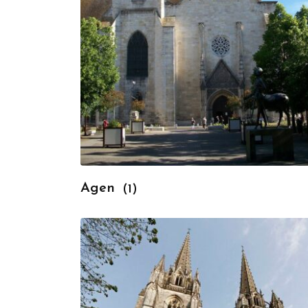
Agen
(1)