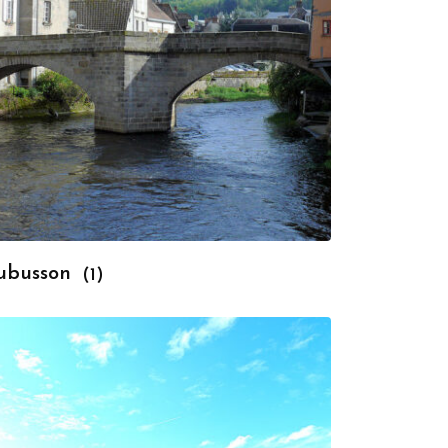
ubusson
(1)