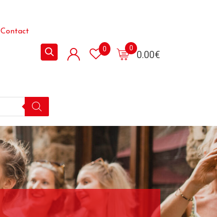
Contact
0
0
0.00
€