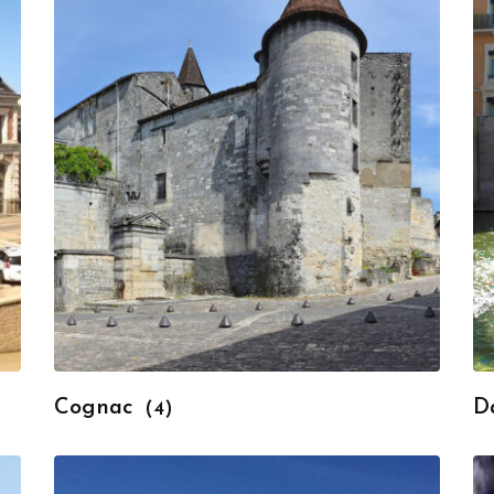
Cognac
D
(4)