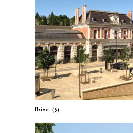
Brive
(3)