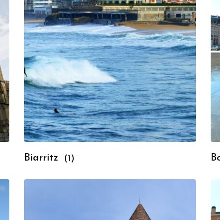
Biarritz
B
(1)