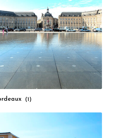
ordeaux
(1)