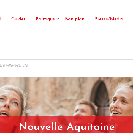
l
Guides
Boutique
Bon plan
Presse/Media
Nouvelle Aquitaine