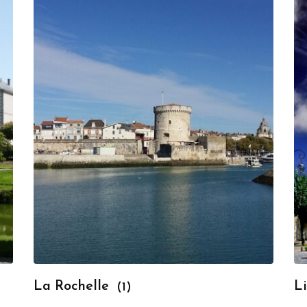
La Rochelle
L
(1)