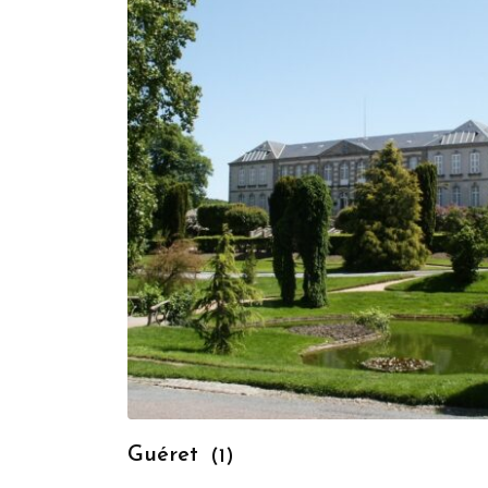
Guéret
(1)