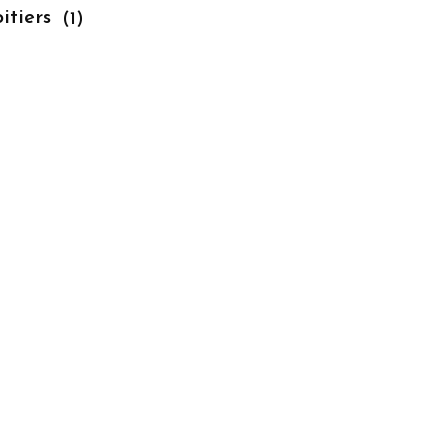
itiers
(1)