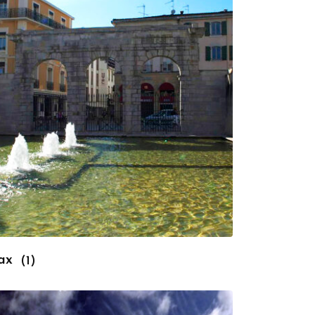
ax
(1)