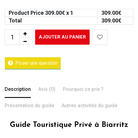
Product Price
309.00
€ x 1
309.00
€
Total
309.00
€
AJOUTER AU PANIER
Poser une question
Description
Avis (0)
Pourquoi ce prix ?
Présentation du guide
Autres activités du guide
Guide Touristique Privé à Biarritz