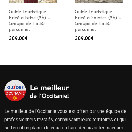
Guide Touristique
Guide Touristique
Privé à Brive (2h) –
Privé à Saintes (2h) –
Groupe de 1 à 30
Groupe de 1 à 30
personnes
personnes
309.00
€
309.00
€
Le meilleur de l’Occitanie vous est offert par une équipe de
professionnels réactifs, connaissant leurs territoires et qui
se feront un plaisir de vous en faire découvrir les saveurs