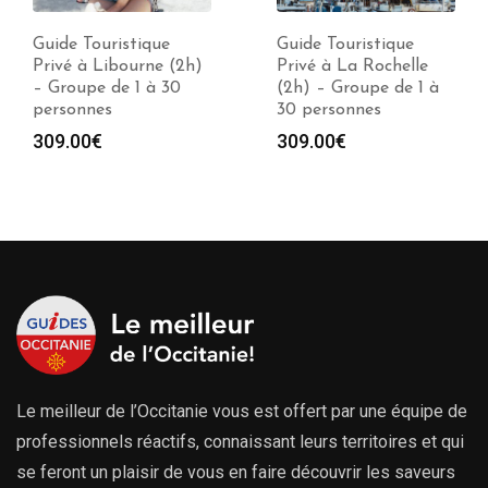
Guide Touristique
Guide Touristique
Privé à Libourne (2h)
Privé à La Rochelle
– Groupe de 1 à 30
(2h) – Groupe de 1 à
personnes
30 personnes
309.00
€
309.00
€
Le meilleur de l’Occitanie vous est offert par une équipe de
professionnels réactifs, connaissant leurs territoires et qui
se feront un plaisir de vous en faire découvrir les saveurs