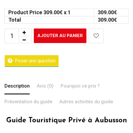
Product Price
309.00
€ x 1
309.00
€
Total
309.00
€
AJOUTER AU PANIER
Poser une question
Description
Avis (0)
Pourquoi ce prix ?
Présentation du guide
Autres activités du guide
Guide Touristique Privé à Aubusson