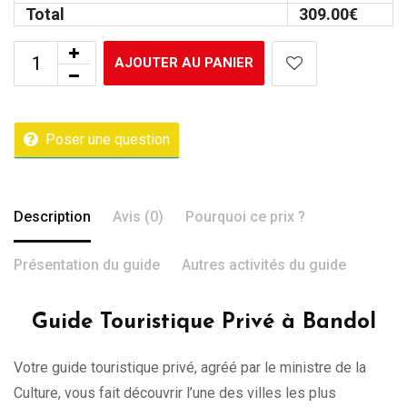
Total
309.00
€
AJOUTER AU PANIER
Poser une question
Description
Avis (0)
Pourquoi ce prix ?
Présentation du guide
Autres activités du guide
Guide Touristique Privé à Bandol
Votre guide touristique privé, agréé par le ministre de la
Culture, vous fait découvrir l’une des villes les plus