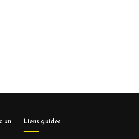
ec un
Liens guides