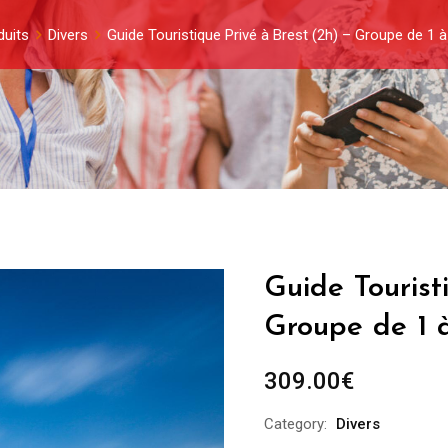
duits
Divers
Guide Touristique Privé à Brest (2h) – Groupe de 1 
Guide Tourist
Groupe de 1 
309.00
€
Category:
Divers