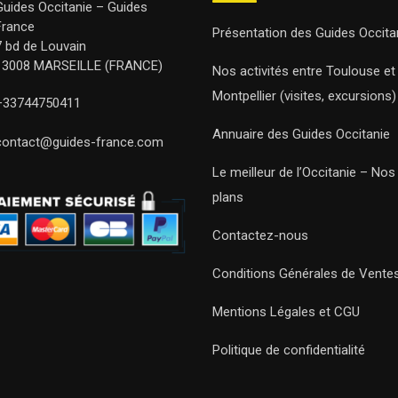
Guides Occitanie – Guides
France
Présentation des Guides Occita
7 bd de Louvain
13008 MARSEILLE (FRANCE)
Nos activités entre Toulouse et
Montpellier (visites, excursions)
+33744750411
Annuaire des Guides Occitanie
contact@guides-france.com
Le meilleur de l’Occitanie – No
plans
Contactez-nous
Conditions Générales de Vente
Mentions Légales et CGU
Politique de confidentialité