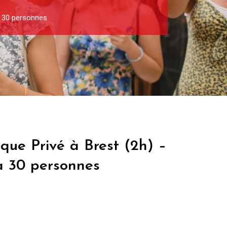
à 30 personnes
ique Privé à Brest (2h) –
à 30 personnes