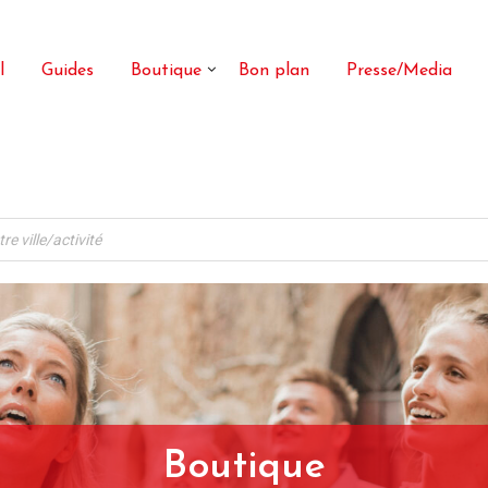
l
Guides
Boutique
Bon plan
Presse/Media
Boutique