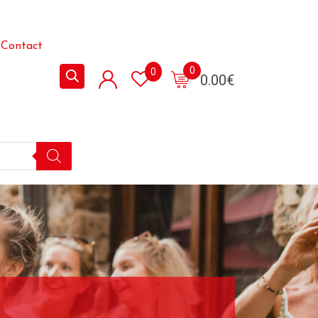
Contact
0
0
0.00
€