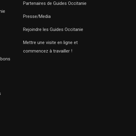
Partenaires de Guides Occitanie
nie
Presse/Media
Rejoindre les Guides Occitanie
Mettre une visite en ligne et
commencez à travailler !
s bons
s