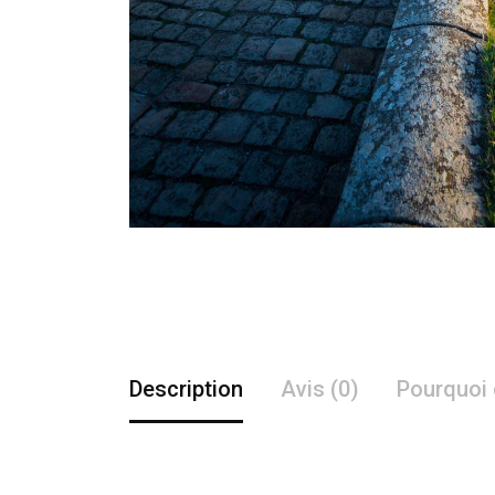
Description
Avis (0)
Pourquoi 