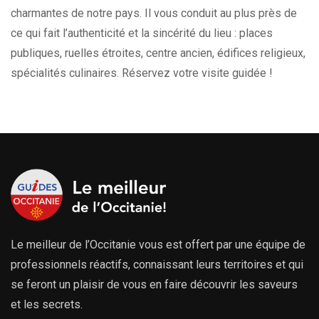
charmantes de notre pays. Il vous conduit au plus près de
ce qui fait l’authenticité et la sincérité du lieu : places
publiques, ruelles étroites, centre ancien, édifices religieux,
spécialités culinaires. Réservez votre visite guidée !
Le meilleur de l’Occitanie vous est offert par une équipe de
professionnels réactifs, connaissant leurs territoires et qui
se feront un plaisir de vous en faire découvrir les saveurs
et les secrets.