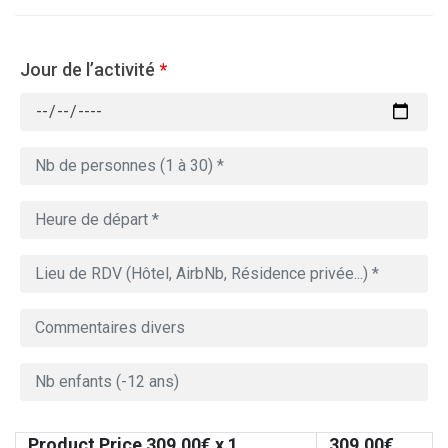
Jour de l’activité
*
Product Price
309.00
€ x 1
309.00
€