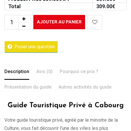
Total
309.00
€
AJOUTER AU PANIER
Poser une question
Description
Avis (0)
Pourquoi ce prix ?
Présentation du guide
Autres activités du guide
Guide Touristique Privé à Cabourg
Votre guide touristique privé, agréé par le ministre de la
Culture, vous fait découvrir l’une des villes les plus