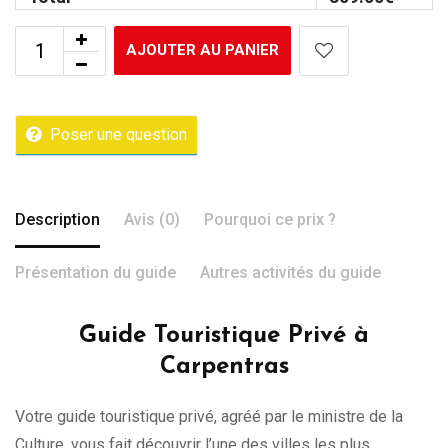
AJOUTER AU PANIER
Poser une question
Description
Avis (0)
Pourquoi ce prix ?
Présentation du guide
Autres activités du guide
Guide Touristique Privé à
Carpentras
Votre guide touristique privé, agréé par le ministre de la
Culture, vous fait découvrir l’une des villes les plus