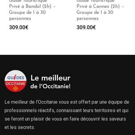
Guide Touristique
Guide Touristique
Privé à Bandol (2h) –
Privé à Cannes (2h) –
Groupe de 1 à 30
Groupe de 1 à 30
personnes
personnes
309.00
€
309.00
€
Le meilleur de l’Occitanie vous est offert par une équipe de
professionnels réactifs, connaissant leurs territoires et qui
se feront un plaisir de vous en faire découvrir les saveurs
et les secrets.