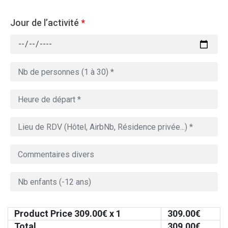
Jour de l’activité
*
Product Price
309.00
€ x 1
309.00
€
Total
309.00
€