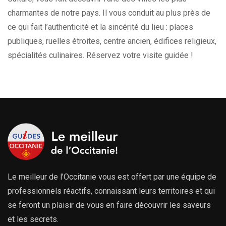
charmantes de notre pays. Il vous conduit au plus près de
ce qui fait l’authenticité et la sincérité du lieu : places
publiques, ruelles étroites, centre ancien, édifices religieux,
spécialités culinaires. Réservez votre visite guidée !
Le meilleur de l’Occitanie vous est offert par une équipe de
professionnels réactifs, connaissant leurs territoires et qui
se feront un plaisir de vous en faire découvrir les saveurs
et les secrets.