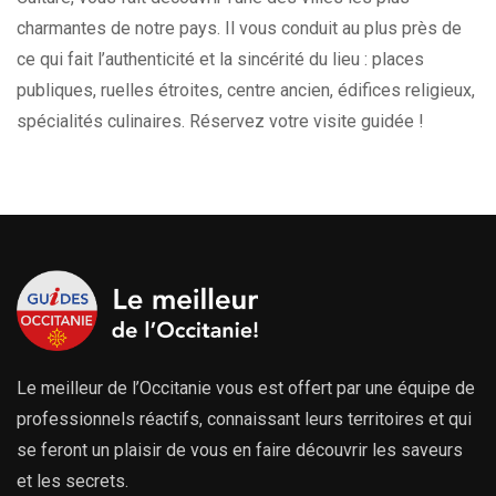
charmantes de notre pays. Il vous conduit au plus près de
ce qui fait l’authenticité et la sincérité du lieu : places
publiques, ruelles étroites, centre ancien, édifices religieux,
spécialités culinaires. Réservez votre visite guidée !
Le meilleur de l’Occitanie vous est offert par une équipe de
professionnels réactifs, connaissant leurs territoires et qui
se feront un plaisir de vous en faire découvrir les saveurs
et les secrets.